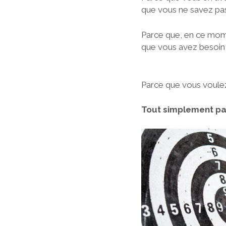
que vous ne savez pas 
Parce que, en ce mome
que vous avez besoin d’
Parce que vous voulez
Tout simplement par