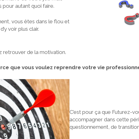
pour autant quoi faire.
nt, vous êtes dans le flou et
y voir plus clair.
 retrouver de la motivation.
ce que vous voulez reprendre votre vie professionne
C’est pour ça que Futurez-vou
accompagner dans cette pér
questionnement, de transition