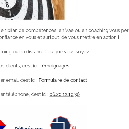
 bilan de compétences, en Vae ou en coaching vous perm
onfiance en vous et surtout, de vous mettre en action !
coing ou en distanciel où que vous soyez !
 clients, c’est ici :
Témoignages
 email, c’est ici :
Formulaire de contact
r téléphone, c’est ici :
06.20.12.19.36