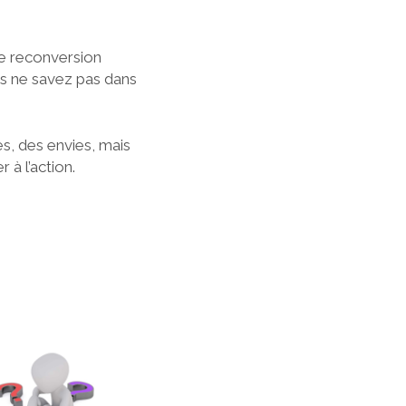
e reconversion
s ne savez pas dans
s, des envies, mais
 à l’action.