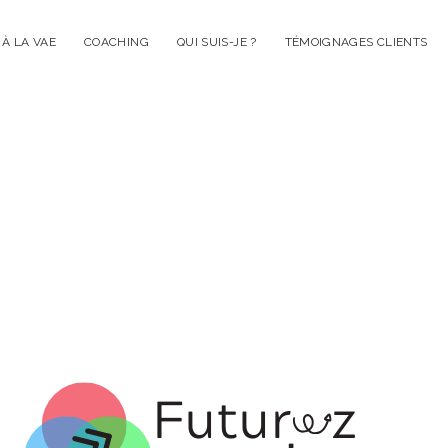
À LA VAE
COACHING
QUI SUIS-JE ?
TÉMOIGNAGES CLIENTS
Futurezvous