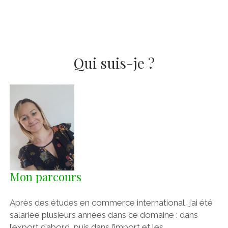
facebook
linkedin
Qui suis-je ?
Mon parcours
Après des études en commerce international, j’ai été
salariée plusieurs années dans ce domaine : dans
l’export d’abord, puis dans l’import et les