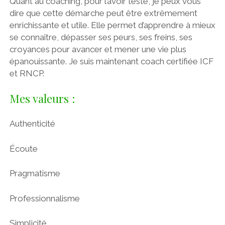
Quant au coaching, pour l’avoir testé, je peux vous
dire que cette démarche peut être extrêmement
enrichissante et utile. Elle permet d’apprendre à mieux
se connaître, dépasser ses peurs, ses freins, ses
croyances pour avancer et mener une vie plus
épanouissante. Je suis maintenant coach certifiée ICF
et RNCP.
Mes valeurs :
Authenticité
Écoute
Pragmatisme
Professionnalisme
Simplicité